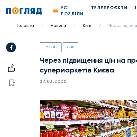
УСІ
ТЕЛЕПРОЄКТИ
РОЗДІЛИ
Головна
Новини
Київ
Через підвищ
/
/
/
НОВИНИ
КИЇВ
Через підвищення цін на п
супермаркетів Києва
27.03.2020