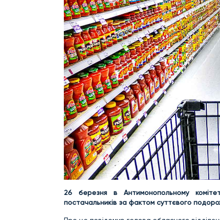
26 березня в Антимонопольному коміте
постачальників за фактом суттєвого подорож