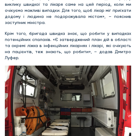
виклику швидкої та лікаря саме на цей період, коли ми
очікуємо можливі випадки. Для того, щоб лікар міг приїхати
додому і людина не подорожувала містом», – пояснив
заступник міністра.
Крім того, бригада швидка знає, що робити у випадках
потенційних спалахів. «Є затверджений план дій в області
та окремі ліжка в інфекційних лікарнях і лікарі, які очікують
на пацієнтів, теж знають, що робити», – додав Дмитро
Луфер.