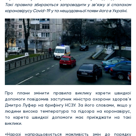
Такі правила збираються запровадити у зв’язку зі спалахом
коронавірусу Covid-19 у та нещодавньої появи його в Україні.
Про плани змінити правила виклику карети швидкої
допомоги повідомив заступник міністра охорони здоров’я
Дмитро Луфер на брифінгу НСЗУ. За його словами, якщо у
людини висока температура та підозра на коронавірус,
то карета швидкої допомоги має приїжджати на такі
виклики.
«Наразі напрацьовується можливість змін до порядку