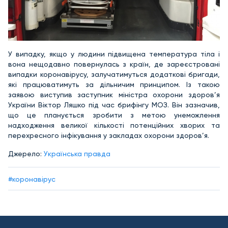
У випадку, якщо у людини підвищена температура тіла і
вона нещодавно повернулась з країн, де зареєстровані
випадки коронавірусу, залучатимуться додаткові бригади,
які працюватимуть за дільничим принципом. Із такою
заявою виступив заступник міністра охорони здоров’я
України Віктор Ляшко під час брифінгу МОЗ. Він зазначив,
що це планується зробити з метою унеможлення
надходження великої кількості потенційних хворих та
перехресного інфікування у закладах охорони здоров’я.
Джерело:
Українська правда
#коронавірус