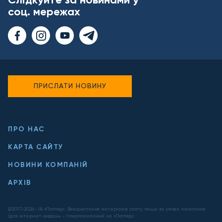
соц. мережах
ПРИСЛАТИ НОВИНУ
ПРО НАС
КАРТА САЙТУ
НОВИНИ КОМПАНІЙ
АРХІВ
@2017-
2026
- ІА «Погляд». Використання матеріалів сайту лише за умови посилання
(для інтернет-видань - гіперпосилання) на «Погляд».