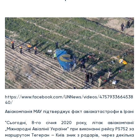
https://www.facebook.com/UNNews/videos/4757933664538
40/
Авіакомпанія МАУ підтверджує факт авіакатастрофи в Ірані
"Сьогодні, 8-го січня 2020 року, літак авіакомпанії
„Міжнародні Авіалінії України“ при виконанні рейсу PS752 за
маршрутом Тегеран — Київ зник з радарів, через декілька