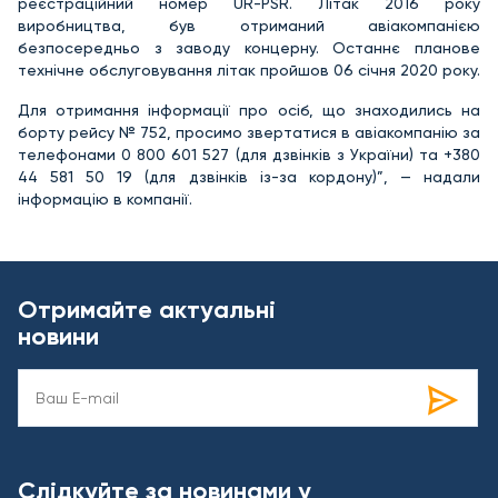
реєстраційний номер UR-PSR. Літак 2016 року
виробництва, був отриманий авіакомпанією
безпосередньо з заводу концерну. Останнє планове
технічне обслуговування літак пройшов 06 січня 2020 року.
Для отримання інформації про осіб, що знаходились на
борту рейсу № 752, просимо звертатися в авіакомпанію за
телефонами 0 800 601 527 (для дзвінків з України) та +380
44 581 50 19 (для дзвінків із-за кордону)”, — надали
інформацію в компанії.
Отримайте актуальні
новини
Слідкуйте за новинами у