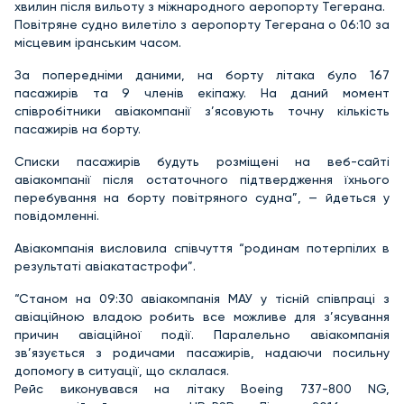
хвилин після вильоту з міжнародного аеропорту Тегерана.
Повітряне судно вилетіло з аеропорту Тегерана о 06:10 за
місцевим іранським часом.
За попередніми даними, на борту літака було 167
пасажирів та 9 членів екіпажу. На даний момент
співробітники авіакомпанії з’ясовують точну кількість
пасажирів на борту.
Списки пасажирів будуть розміщені на веб-сайті
авіакомпанії після остаточного підтвердження їхнього
перебування на борту повітряного судна”, — йдеться у
повідомленні.
Авіакомпанія висловила співчуття “родинам потерпілих в
результаті авіакатастрофи”.
“Станом на 09:30 авіакомпанія МАУ у тісній співпраці з
авіаційною владою робить все можливе для з’ясування
причин авіаційної події. Паралельно авіакомпанія
зв’язується з родичами пасажирів, надаючи посильну
допомогу в ситуації, що склалася.
Рейс виконувався на літаку Boeing 737-800 NG,