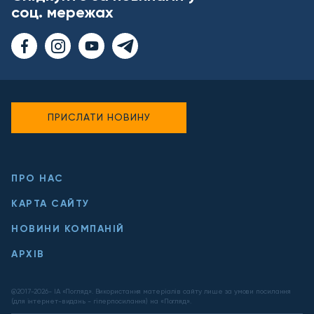
соц. мережах
ПРИСЛАТИ НОВИНУ
ПРО НАС
КАРТА САЙТУ
НОВИНИ КОМПАНІЙ
АРХІВ
@2017-
2026
- ІА «Погляд». Використання матеріалів сайту лише за умови посилання
(для інтернет-видань - гіперпосилання) на «Погляд».