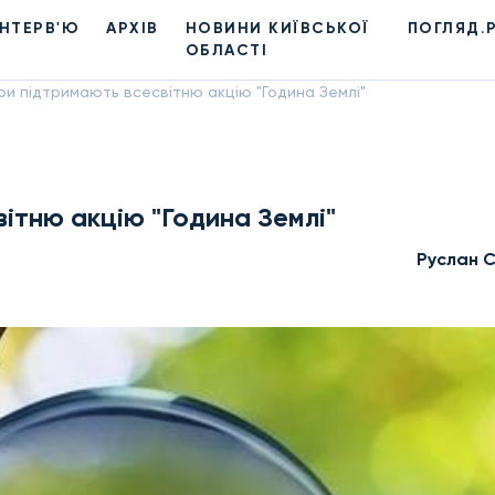
ІНТЕРВ'Ю
АРХІВ
НОВИНИ КИЇВСЬКОЇ
ПОГЛЯД.
ОБЛАСТІ
и підтримають всесвітню акцію "Година Землі"
ітню акцію "Година Землі"
Руслан 