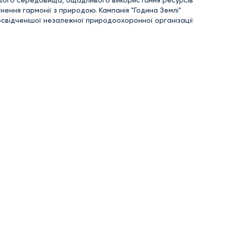
нення гармонії з природою. Кампанія "Година Землі"
освідченішої незалежної природоохоронної організації