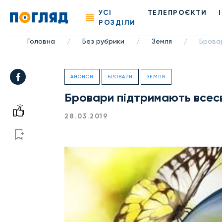
УСІ
ТЕЛЕПРОЄКТИ
РОЗДІЛИ
Головна
Без рубрики
Земля
Бровар
/
/
/
АНОНСИ
БРОВАРИ
ЗЕМЛЯ
Бровари підтримають всесв
28.03.2019