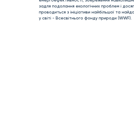
задля подолання екологічних проблем і досяг
проводиться з ініціативи найбільшої та найд
у світі - Всесвітнього фонду природи (WWF).