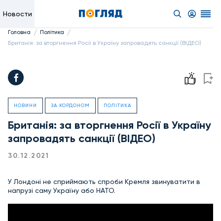
Новости
/
/
Головна
Політика
Британія: за вторгнення Росії в Україну запровадять санкції (ВІДЕО)
НОВИНИ
ЗА КОРДОНОМ
ПОЛІТИКА
Британія: за вторгнення Росії в Україну
запровадять санкції (ВІДЕО)
30.12.2021
У Лондоні не сприймають спроби Кремля звинуватити в
напрузі саму Україну або НАТО.