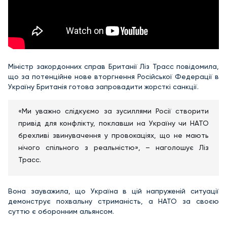
Міністр закордонних справ Британії Ліз Трасс повідомила,
що за потенційне нове вторгнення Російської Федерації в
Україну Британія готова запровадити жорсткі санкції.
«Ми уважно слідкуємо за зусиллями Росії створити
привід для конфлікту, поклавши на Україну чи НАТО
брехливі звинувачення у провокаціях, що не мають
нічого спільного з реальністю», – наголошує Ліз
Трасс.
Вона зауважила, що Україна в цій напруженій ситуації
демонструє похвальну стриманість, а НАТО за своєю
суттю є оборонним альянсом.