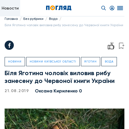
Новости
/
/
/
Головна
Без рубрики
Вода
Біля Яготина чоловік виловив рибу занесену до Червоної книги України
НОВИНИ
НОВИНИ КИЇВСЬКОЇ ОБЛАСТІ
ЯГОТИН
ВОДА
Біля Яготина чоловік виловив рибу
занесену до Червоної книги України
Оксана Кириленко 0
21.08.2019