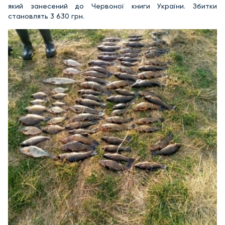
який занесений до Червоної книги України. Збитки
становлять 3 630 грн.