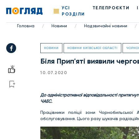
УСІ
ТЕЛЕПРОЄКТИ
РОЗДІЛИ
Головна
Новини
Надзвичайні новини
/
/
/
НОВИНИ
НОВИНИ КИЇВСЬКОЇ ОБЛАСТІ
ЧОРНО
Біля Прип'яті виявили черг
10.07.2020
До адміністративної відповідальності притягнут
ЧАЕС.
Працівники поліції зони Чорнобильської
обслуговування. Цього разу шукачів радіацій