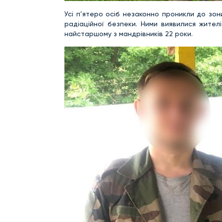
Усі п’ятеро осіб незаконно проникли до зо
радіаційної безпеки. Ними виявилися жител
найстаршому з мандрівників 22 роки.