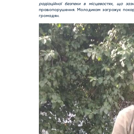
радіаційної безпеки в місцевостях, що заз
правопорушення. Молодикам загрожує покара
громадян.