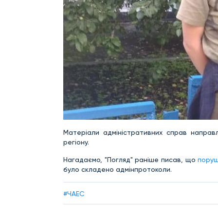
Матеріали адміністративних справ направ
регіону.
Нагадаємо, "Погляд" раніше писав, що
поруш
було складено адмінпротоколи.
#ЧАЕС