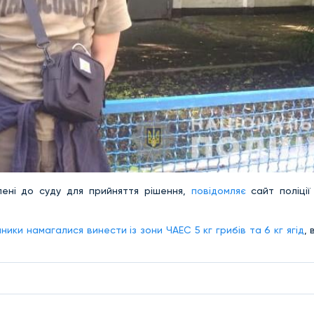
лені до суду для прийняття рішення,
повідомляє
сайт поліці
ники намагалися винести із зони ЧАЕС 5 кг грибів та 6 кг ягід
, 