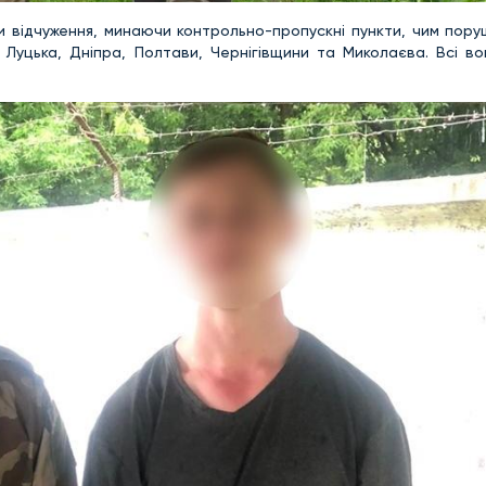
ни відчуження, минаючи контрольно-пропускні пункти, чим пор
і Луцька, Дніпра, Полтави, Чернігівщини та Миколаєва. Всі в