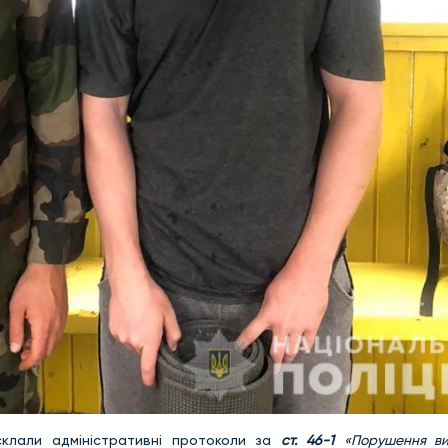
склали адміністративні протоколи за
ст. 46-1
«Порушення в