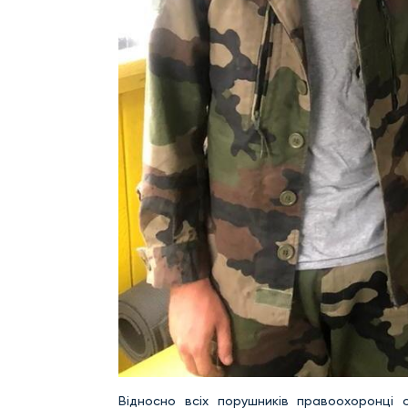
Відносно всіх порушників правоохоронці 