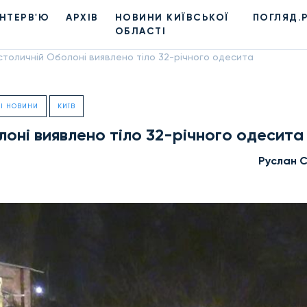
ІНТЕРВ'Ю
АРХІВ
НОВИНИ КИЇВСЬКОЇ
ПОГЛЯД.
ОБЛАСТІ
 столичній Оболоні виявлено тіло 32-річного одесита
І НОВИНИ
КИЇВ
лоні виявлено тіло 32-річного одесита
Руслан 