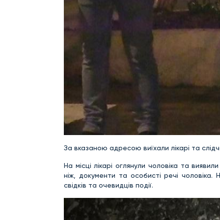
За вказаною адресою виїхали лікарі та слідч
На місці лікарі оглянули чоловіка та вияви
ніж, документи та особисті речі чоловіка.
свідків та очевидців події.