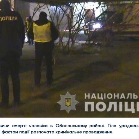
вини смерті чоловіка в Оболонському районі.
Тіло уроджен
За фактом події розпочато кримінальне провадження.