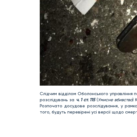
Слідчим відділом Оболонського управління 
розслідувань за
ч. 1 ст. 115
(
Умисне вбивство
) 
Розпочато досудове розслідування, у рамка
того, будуть перевірені усі версії щодо смер