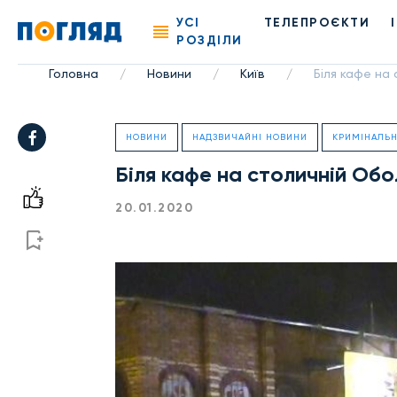
УСІ
ТЕЛЕПРОЄКТИ
РОЗДІЛИ
Головна
Новини
Київ
Біля кафе на
/
/
/
НОВИНИ
НАДЗВИЧАЙНІ НОВИНИ
КРИМІНАЛЬН
Біля кафе на столичній Обо
20.01.2020