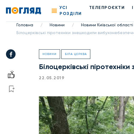
УСІ
ТЕЛЕПРОЄКТИ
РОЗДІЛИ
Головна
Новини
Новини Київської області
/
/
Білоцерківські піротехніки знешкодили вибухонебезпеч
НОВИНИ
БІЛА ЦЕРКВА
Білоцерківські піротехнік
22.05.2019