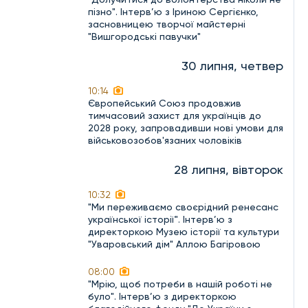
пізно". Інтерв’ю з Іриною Сергієнко,
засновницею творчої майстерні
"Вишгородські павучки"
30 липня, четвер
10:14
Європейський Союз продовжив
тимчасовий захист для українців до
2028 року, запровадивши нові умови для
військовозобов'язаних чоловіків
28 липня, вівторок
10:32
"Ми переживаємо своєрідний ренесанс
української історії". Інтерв’ю з
директоркою Музею історії та культури
"Уваровський дім" Аллою Багіровою
08:00
"Мрію, щоб потреби в нашій роботі не
було". Інтерв’ю з директоркою