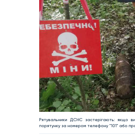
Рятувальники ДСНС застерігають: якщо ви
порятунку за номером телефону "101" або пр