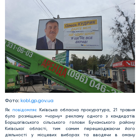
Фото:
kobl.gp.gov.ua
Як
повідомляє
Київська обласна прокуратура, 21 травня
було розміщено «чорну» рекламу одного з кандидатів
Борщагівського сільського голови Бучанського району
Київської області, тим самим перешкоджаючи його
діяльності у місцевих виборах та вводячи в оману