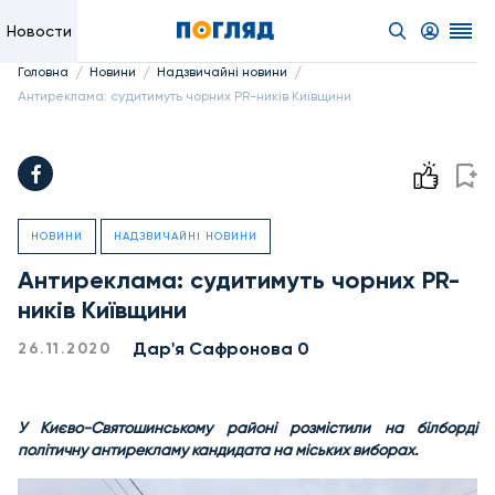
Новости
/
/
/
Головна
Новини
Надзвичайні новини
Антиреклама: судитимуть чорних PR-ників Київщини
НОВИНИ
НАДЗВИЧАЙНІ НОВИНИ
Антиреклама: судитимуть чорних PR-
ників Київщини
Дар'я Сафронова 0
26.11.2020
У Києво-Святошинському районі розмістили на білборді
політичну антирекламу кандидата на міських виборах.