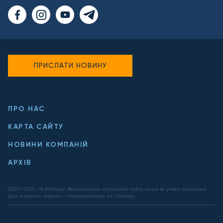
ПРИСЛАТИ НОВИНУ
ПРО НАС
КАРТА САЙТУ
НОВИНИ КОМПАНІЙ
АРХІВ
@2017-
2026
- ІА «Погляд». Використання матеріалів сайту лише за умови посилання
(для інтернет-видань - гіперпосилання) на «Погляд».