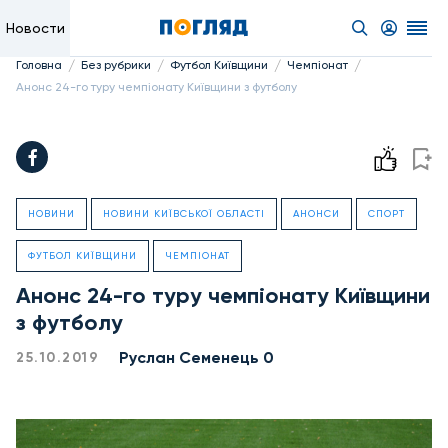
Новости
/
/
/
/
Головна
Без рубрики
Футбол Київщини
Чемпіонат
Анонс 24-го туру чемпіонату Київщини з футболу
НОВИНИ
НОВИНИ КИЇВСЬКОЇ ОБЛАСТІ
АНОНСИ
СПОРТ
ФУТБОЛ КИЇВЩИНИ
ЧЕМПІОНАТ
Анонс 24-го туру чемпіонату Київщини
з футболу
Руслан Семенець 0
25.10.2019