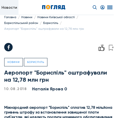
Новости
/
/
/
Головна
Новини
Новини Київської області
/
/
Бориспільський район
Бориспіль
Аеропорт "Бориспіль" оштрафували на 12,78 млн грн
НОВИНИ
БОРИСПІЛЬ
Аеропорт "Бориспіль" оштрафували
на 12,78 млн грн
Наталія Ярова 0
10.08.2018
Міжнародний аеропорт "Бориспіль" сплатив 12,78 мільйона
гривень штрафу за встановлення завищеної плати
суб'єктам, які надають послуги наземного обслуговування