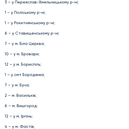
3 – у Переяслав-Хмельницькому р-ні;
1 – у Поліському р-ні;
1 – у Рокитнянському р-ні;
6 – у Ставищенському р-ні;
7 – у м. Біла Церква;
10 – у м. Бровари;
12 – у м. Бориспіль;
1 – у смт Бородянка;
7 – у м. Буча;
2 – м. Васильків;
6 – м. Вишгород;
12 – у м. Ірпінь;
4 – у м. Фастів;