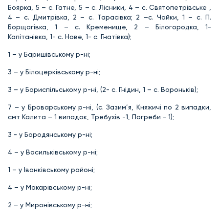
Боярка, 5 – с. Гатне, 5 – с. Лісники, 4 – с. Святопетрівське ,
4 – с. Дмитрівка, 2 – с. Тарасівка; 2 –с. Чайки, 1 – с. П.
Борщагівка, 1 – с. Кременище, 2 – Білогородка, 1-
Капітанівка, 1- с. Нове, 1- с. Гнатівка);
1 – у Баришівському р-ні;
3 – у Білоцерківському р-ні;
3 – у Бориспільському р-ні, (2- с. Гнідин, 1 – с. Вороньків);
7 – у Броварському р-ні, (с. Зазим’я, Княжичі по 2 випадки,
смт Калита – 1 випадок, Требухів -1, Погреби - 1);
3 - у Бородянському р-ні;
4 – у Васильківському р-ні;
1 – у Іванківському районі;
4 – у Макарівському р-ні;
2 – у Миронівському р-ні;