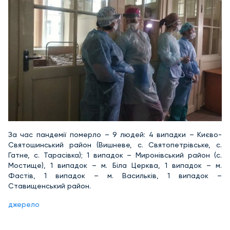
За час пандемії померло – 9 людей: 4 випадки – Києво-
Святошинський район (Вишневе, с. Святопетрівське, с.
Гатне, с. Тарасівка); 1 випадок – Миронівський район (с.
Мостище), 1 випадок – м. Біла Церква, 1 випадок – м.
Фастів, 1 випадок – м. Васильків, 1 випадок –
Ставищенський район.
джерело