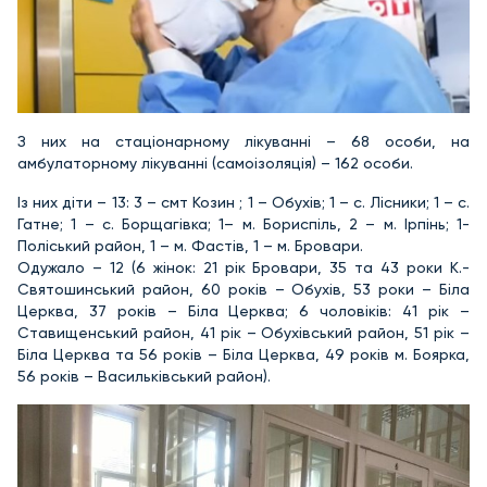
З них на стаціонарному лікуванні – 68 особи, на
амбулаторному лікуванні (самоізоляція) – 162 особи.
Із них діти – 13: 3 – смт Козин ; 1 – Обухів; 1 – с. Лісники; 1 – с.
Гатне; 1 – с. Борщагівка; 1– м. Бориспіль, 2 – м. Ірпінь; 1-
Поліський район, 1 – м. Фастів, 1 – м. Бровари.
Одужало – 12 (6 жінок: 21 рік Бровари, 35 та 43 роки К.-
Святошинський район, 60 років – Обухів, 53 роки – Біла
Церква, 37 років – Біла Церква; 6 чоловіків: 41 рік –
Ставищенський район, 41 рік – Обухівський район, 51 рік –
Біла Церква та 56 років – Біла Церква, 49 років м. Боярка,
56 років – Васильківський район).