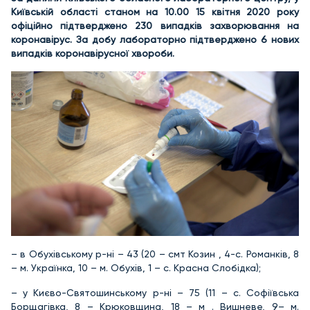
Київській області станом на 10.00 15 квітня 2020 року
офіційно підтверджено 230 випадків захворювання на
коронавірус. За добу лабораторно підтверджено 6 нових
випадків коронавірусної хвороби.
– в Обухівському р-ні – 43 (20 – смт Козин , 4-с. Романків, 8
– м. Українка, 10 – м. Обухів, 1 – с. Красна Слобідка);
– у Києво-Святошинському р-ні – 75 (11 – с. Софіївська
Борщагівка, 8 – Крюковщина, 18 – м . Вишневе, 9– м.