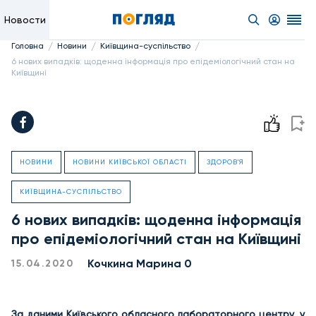
Новости
/
/
/
Головна
Новини
Київщина-суспільство
6 нових випадків: щоденна інформація про епідеміологічний стан на
Київщині
НОВИНИ
НОВИНИ КИЇВСЬКОЇ ОБЛАСТІ
ЗДОРОВ'Я
КИЇВЩИНА-СУСПІЛЬСТВО
6 нових випадків: щоденна інформація
про епідеміологічний стан на Київщині
Кочкина Марина 0
15.04.2020
За даними Київського обласного лабораторного центру, у