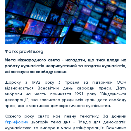
Фото: pravlife.org
Мета міжнародного свята - нагадати, що тиск влади на
роботу журналістів неприпустимий та згадати журналістів,
які загинули за свободу слова.
Щороку з 1992 року 3 травня за підтримки ООН
відзначається Всесвітній день свободи преси. Дату
вибрали на честь прийняття 1991 року "Віндхунської
декларації", яка закликала уряди всіх країн дати свободу
пресі, яка є частиною демократичного суспільства.
Кожного року свято має певну тематику. За даними
Укрінформу
цьогоріч тема дня - "Медіа для демократії:
журналістика та вибори в часи дезінформації». Важливим