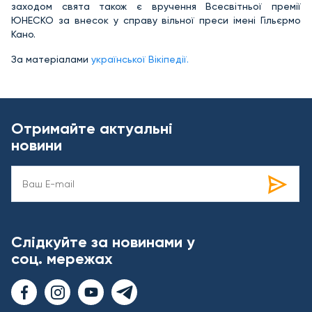
заходом свята також є вручення Всесвітньої премії
ЮНЕСКО за внесок у справу вільної преси імені Гільєрмо
Кано.
За матеріалами
української Вікіпедії.
Отримайте актуальні
новини
Слідкуйте за новинами у
соц. мережах