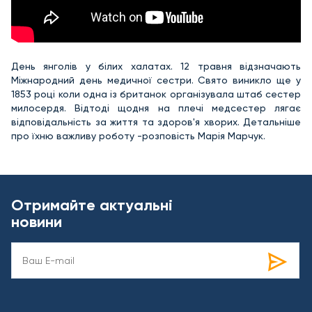
День янголів у білих халатах. 12 травня відзначають
Міжнародний день медичної сестри. Свято виникло ще у
1853 році коли одна із британок організувала штаб сестер
милосердя. Відтоді щодня на плечі медсестер лягає
відповідальність за життя та здоров'я хворих. Детальніше
про їхню важливу роботу -розповість Марія Марчук.
Отримайте актуальні
новини