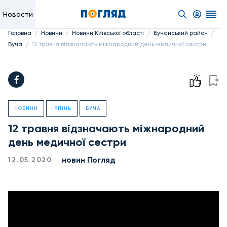
Новости
/
/
/
/
Головна
Новини
Новини Київської області
Бучанський район
/
Буча
12 травня відзначають міжнародний день медичної сестри
НОВИНИ
ІРПІНЬ
БУЧА
12 травня відзначають міжнародний
день медичної сестри
новин Погляд
12.05.2020