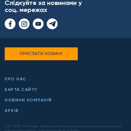
Слідкуйте за новинами у
соц. мережах
ПРИСЛАТИ НОВИНУ
ПРО НАС
КАРТА САЙТУ
НОВИНИ КОМПАНІЙ
АРХІВ
@2017-
2026
- ІА «Погляд». Використання матеріалів сайту лише за умови посилання
(для інтернет-видань - гіперпосилання) на «Погляд».