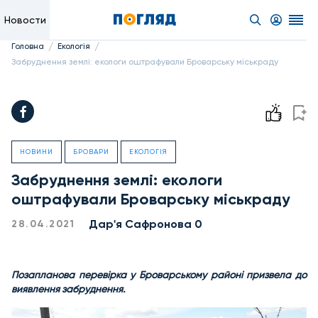
Новости
/
/
Головна
Екологія
Забруднення землі: екологи оштрафували Броварську міськраду
НОВИНИ
БРОВАРИ
ЕКОЛОГІЯ
Забруднення землі: екологи
оштрафували Броварську міськраду
Дар'я Сафронова 0
28.04.2021
Позапланова перевірка у Броварському районі призвела до
виявлення забруднення.