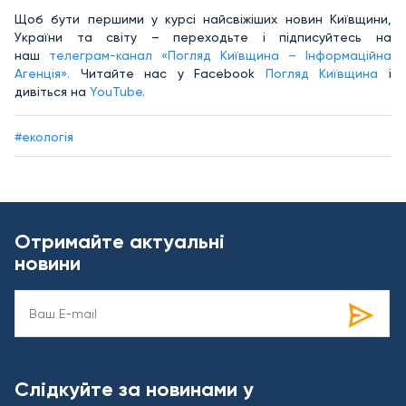
Щоб бути першими у курсі найсвіжіших новин Київщини,
України та світу – переходьте і підписуйтесь на
наш
телеграм-канал «Погляд Київщина – Інформаційна
Агенція».
Читайте нас у Facebook
Погляд Київщина
і
дивіться на
YouTube.
#екологія
Отримайте актуальні
новини
Слідкуйте за новинами у