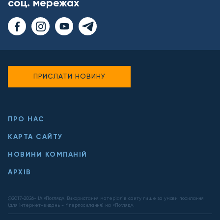
соц. мережах
ПРИСЛАТИ НОВИНУ
ПРО НАС
КАРТА САЙТУ
НОВИНИ КОМПАНІЙ
АРХІВ
@2017-
2026
- ІА «Погляд». Використання матеріалів сайту лише за умови посилання
(для інтернет-видань - гіперпосилання) на «Погляд».