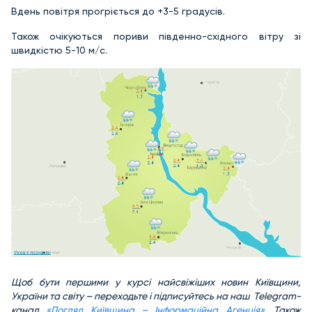
Вдень повітря прогріється до +3-5 градусів.
Також очікуються пориви південно-східного вітру зі
швидкістю 5-10 м/с.
Щоб бути першими у курсі найсвіжіших новин Київщини,
України та світу – переходьте і підписуйтесь на наш Telegram-
канал
«Погляд Київщина – Інформаційна Агенція»
. Також