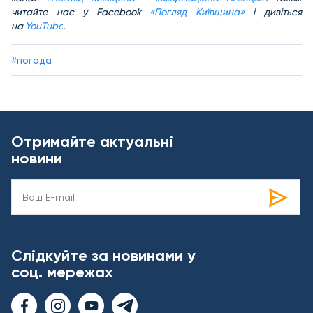
читайте нас у Facebook
«Погляд Київщина»
і дивіться
на
YouTube
.
#погода
Отримайте актуальні
новини
Слідкуйте за новинами у
соц. мережах