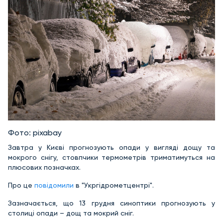
Фото: pixabay
Завтра у Києві прогнозують опади у вигляді дощу та
мокрого снігу, стовпчики термометрів триматимуться на
плюсових позначках.
Про це
повідомили
в "Укргідрометцентрі".
Зазначається, що 13 грудня синоптики прогнозують у
столиці опади – дощ та мокрий сніг.