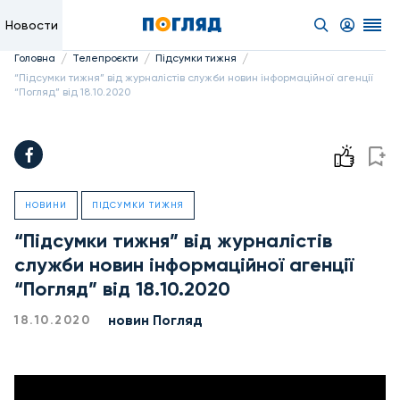
Новости
/
/
/
Головна
Телепроєкти
Підсумки тижня
“Підсумки тижня” від журналістів служби новин інформаційної агенції
“Погляд” від 18.10.2020
НОВИНИ
ПІДСУМКИ ТИЖНЯ
“Підсумки тижня” від журналістів
служби новин інформаційної агенції
“Погляд” від 18.10.2020
новин Погляд
18.10.2020