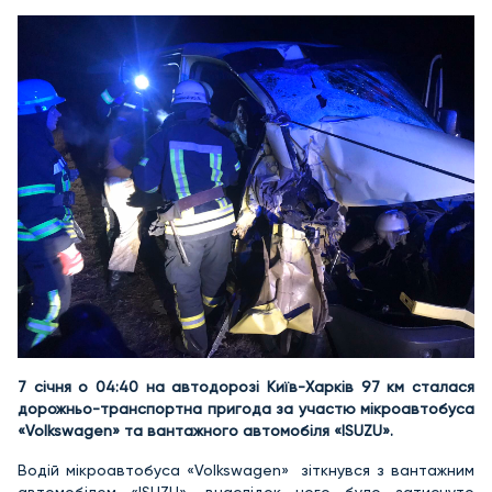
7 січня о 04:40 на автодорозі Київ-Харків 97 км сталася
дорожньо-транспортна пригода за участю мікроавтобуса
«Volkswagen» та вантажного автомобіля «ISUZU».
Водій мікроавтобуса «Volkswagen» зіткнувся з вантажним