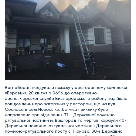
Вогнеборці ліквідували пожежу у ресторанному комплексі
«Боровик». 20 квітня о 06:16 до оперативно-
диспетчерської служби Вишгородського району надійшло
повідомлення про загоряння у ресторані, що на вул.
Соснова в селі Новосілки. До місця виклику було
направлено три відділення 37-ї Державної пожежно-
рятувальної частини м. Вишгород та чергові караули 40-ї
Державної пожежно-рятувальної частини і Державного
пожежно-рятувального посту с. Пірново, 30-ї Державної