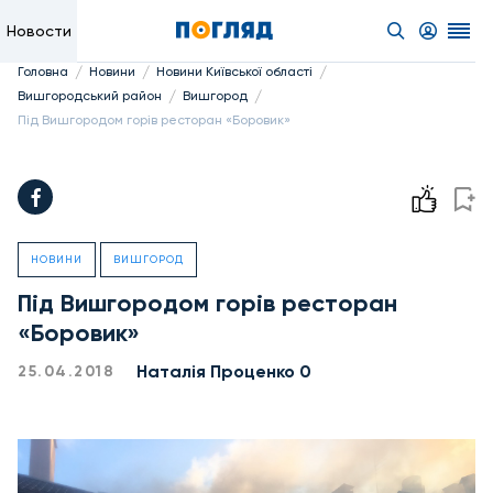
Новости
/
/
/
Головна
Новини
Новини Київської області
/
/
Вишгородський район
Вишгород
Під Вишгородом горів ресторан «Боровик»
НОВИНИ
ВИШГОРОД
Під Вишгородом горів ресторан
«Боровик»
Наталія Проценко 0
25.04.2018