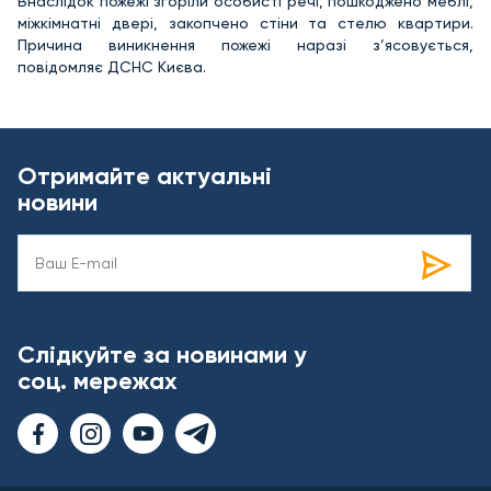
Внаслідок пожежі згоріли особисті речі, пошкоджено меблі,
міжкімнатні двері, закопчено стіни та стелю квартири.
Причина виникнення пожежі наразі з’ясовується,
повідомляє ДСНС Києва.
Отримайте актуальні
новини
Слідкуйте за новинами у
соц. мережах