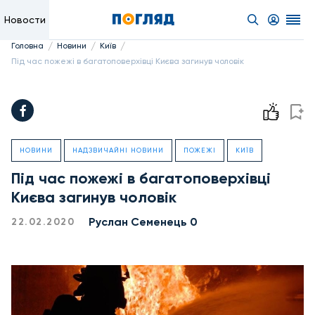
Новости
/
/
/
Головна
Новини
Київ
Під час пожежі в багатоповерхівці Києва загинув чоловік
НОВИНИ
НАДЗВИЧАЙНІ НОВИНИ
ПОЖЕЖІ
КИЇВ
Під час пожежі в багатоповерхівці
Києва загинув чоловік
Руслан Семенець 0
22.02.2020