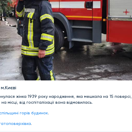
м.Києві
вернулася жінка 1939 року народження, яка мешкала на 15 поверсі,
а місці, від госпіталізації вона відмовилась.
спільщині горів будинок
.
агатоповерхівка
.