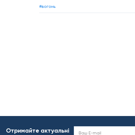
#вогонь
Отримайте актуальні