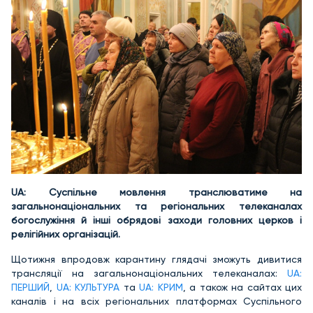
UA: Суспільне мовлення транслюватиме на
загальнонаціональних та регіональних телеканалах
богослужіння й інші обрядові заходи головних церков і
релігійних організацій.
Щотижня впродовж карантину глядачі зможуть дивитися
трансляції на загальнонаціональних телеканалах:
UA:
ПЕРШИЙ
,
UA: КУЛЬТУРА
та
UA: КРИМ
, а також на сайтах цих
каналів і на всіх регіональних платформах Суспільного