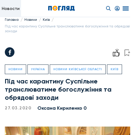
Новости
/
/
/
Головна
Новини
Київ
Під час карантину Суспільне транслюватиме богослужіння та обрядові
заходи
НОВИНИ
УКРАЇНА
НОВИНИ КИЇВСЬКОЇ ОБЛАСТІ
КИЇВ
Під час карантину Суспільне
транслюватиме богослужіння та
обрядові заходи
Оксана Кириленко 0
27.03.2020