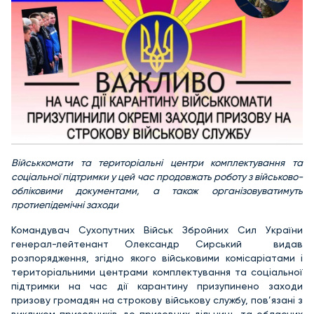
Військкомати та територіальні центри комплектування та
соціальної підтримки у цей час продовжать роботу з військово-
обліковими документами, а також організовуватимуть
протиепідемічні заходи
Командувач Сухопутних Військ Збройних Сил України
генерал-лейтенант Олександр Сирський видав
розпорядження, згідно якого військовими комісаріатами і
територіальними центрами комплектування та соціальної
підтримки на час дії карантину призупинено заходи
призову громадян на строкову військову службу, пов’язані з