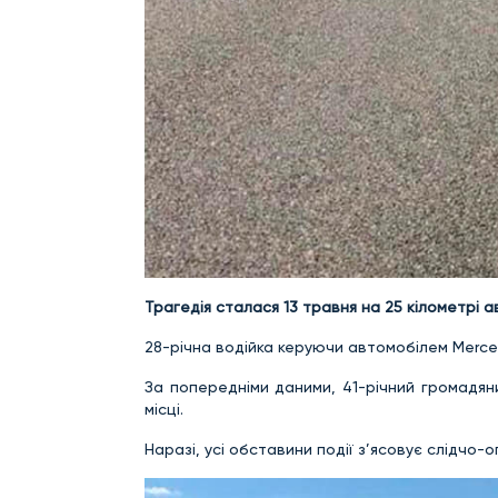
Трагедія сталася 13 травня на 25 кілометрі 
28-річна водійка керуючи автомобілем Merced
За попередніми даними, 41-річний громадян
місці.
Наразі, усі обставини події з’ясовує слідчо-о