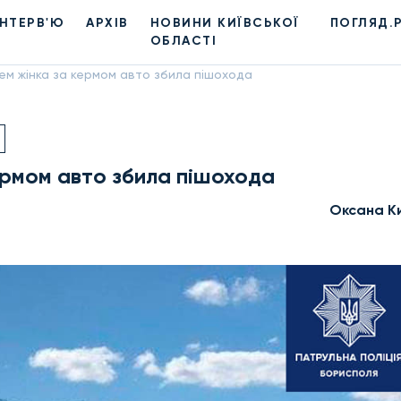
ІНТЕРВ'Ю
АРХІВ
НОВИНИ КИЇВСЬКОЇ
ПОГЛЯД.
ОБЛАСТІ
ем жінка за кермом авто збила пішохода
ермом авто збила пішохода
Оксана К