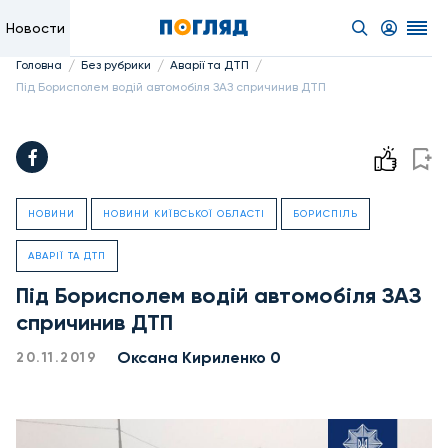
Новости
/
/
/
Головна
Без рубрики
Аварії та ДТП
Під Борисполем водій автомобіля ЗАЗ спричинив ДТП
НОВИНИ
НОВИНИ КИЇВСЬКОЇ ОБЛАСТІ
БОРИСПІЛЬ
АВАРІЇ ТА ДТП
Під Борисполем водій автомобіля ЗАЗ
спричинив ДТП
Оксана Кириленко 0
20.11.2019