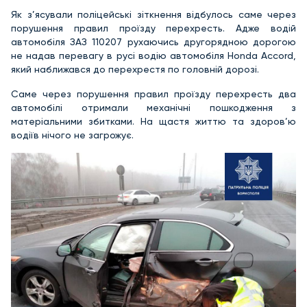
Як з’ясували поліцейські зіткнення відбулось саме через
порушення правил проїзду перехресть. Адже водій
автомобіля ЗАЗ 110207 рухаючись другорядною дорогою
не надав перевагу в русі водію автомобіля Honda Accord,
який наближався до перехрестя по головній дорозі.
Саме через порушення правил проїзду перехресть два
автомобілі отримали механічні пошкодження з
матеріальними збитками. На щастя життю та здоров’ю
водіїв нічого не загрожує.