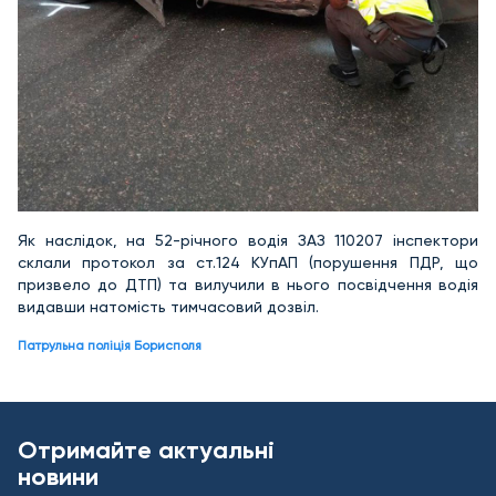
Як наслідок, на 52-річного водія ЗАЗ 110207 інспектори
склали протокол за ст.124 КУпАП (порушення ПДР, що
призвело до ДТП) та вилучили в нього посвідчення водія
видавши натомість тимчасовий дозвіл.
Патрульна поліція Борисполя
Отримайте актуальні
новини