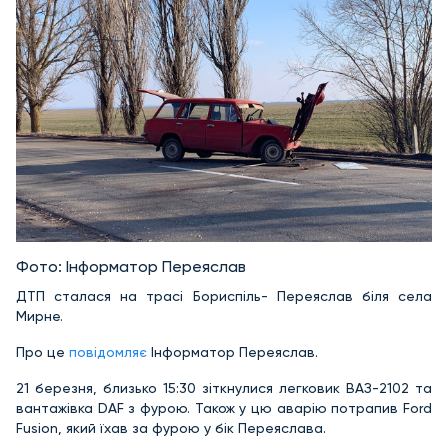
Фото: Інформатор Переяслав
ДТП сталася на трасі Бориспіль- Переяслав біля села
Мирне.
Про це
повідомляє
Інформатор Переяслав.
21 березня, близько 15:30 зіткнулися легковик ВАЗ-2102 та
вантажівка DAF з фурою. Також у цю аварію потрапив Ford
Fusion, який їхав за фурою у бік Переяслава.