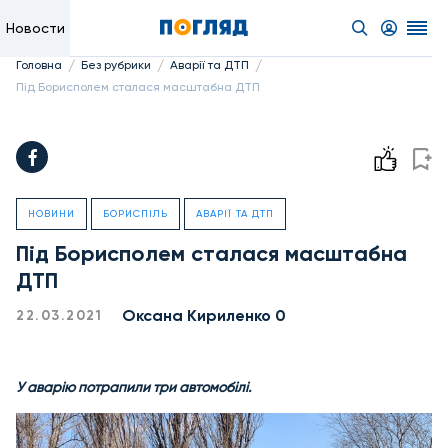
Новости
/
/
/
Головна
Без рубрики
Аварії та ДТП
Під Борисполем сталася масштабна ДТП
НОВИНИ
БОРИСПІЛЬ
АВАРІЇ ТА ДТП
Під Борисполем сталася масштабна
ДТП
Оксана Кириленко 0
22.03.2021
У аварію потрапили три автомобілі.