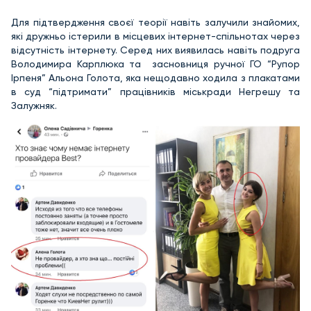
Для підтвердження своєї теорії навіть залучили знайомих,
які дружньо істерили в місцевих інтернет-спільнотах через
відсутність інтернету. Серед них виявилась навіть подруга
Володимира Карплюка та засновниця ручної ГО “Рупор
Ірпеня” Альона Голота, яка нещодавно ходила з плакатами
в суд “підтримати” працівників міськради Негрешу та
Залужняк.