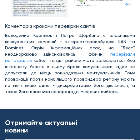
Коментар з кроками перевірки сайтів
Володимир Карплюк і Петро Щербина є власниками
конкурентних компаній - інтернет-провайдерів ILAN та
Dominet. Окрім інформаційних атак, на “Бест”
неодноразово здійснювались і фізичні:
перерізали
магістральні
кабелі та цілі райони міста залишаються без
інтернету. Участь в цьому брали комунальники, адже не
допускали до місць пошкодження монтувальників. Тому
провокації проти найбільшого провайдера регіону мають
на меті лише одне - дискредитацію його діяльності, а
також його власника напередодні місцевих виборів.
Отримайте актуальні
новини