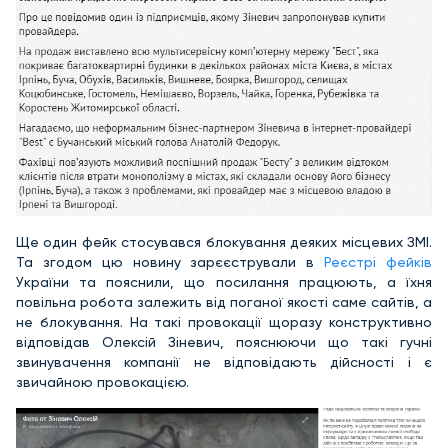
Ще один фейк стосувався блокування деяких місцевих ЗМІ.
Та згодом цю новину зарєєстрували в
Реєстрі фейків
України та пояснили, що посилання працюють, а їхня
повільна робота залежить від поганої якості саме сайтів, а
не блокування. На такі провокації щоразу конструктивно
відповідав Олексій Зіневич, пояснюючи що такі гучні
звинувачення компанії не відповідають дійсності і є
звичайною провокацією.