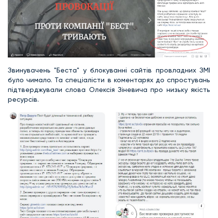
Звинувачень "Беста" у блокуванні сайтів провладних ЗМІ
було чимало. Та спеціалісти в коментарях до спростувань
підтверджували слова Олексія Зіневича про низьку якість
ресурсів.