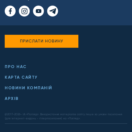
ПРИСЛАТИ НОВИНУ
ПРО НАС
КАРТА САЙТУ
НОВИНИ КОМПАНІЙ
АРХІВ
@2017-
2026
- ІА «Погляд». Використання матеріалів сайту лише за умови посилання
(для інтернет-видань - гіперпосилання) на «Погляд».