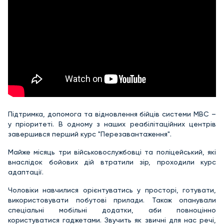
Підтримка, допомога та відновлення бійців системи МВС –
у пріоритеті. В одному з наших реабілітаційних центрів
завершився перший курс "Перезавантаження".
Майже місяць три військовослужбовці та поліцейський, які
внаслідок бойових дій втратили зір, проходили курс
адаптації.
Чоловіки навчилися орієнтуватись у просторі, готувати,
використовувати побутові прилади. Також опанували
спеціальні мобільні додатки, аби повноцінно
користуватися гаджетами. Звучить як звичні для нас речі,