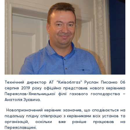
Технічний директор АТ “Київоблгаз” Руслан Писанко 06
серпня 2019 року офіційно представив нового керівника
Переяслав-Хмельницької філії газового господарства –
Анатолія Зуєвича.
Новопризначений керівник зазначив, що сподівається на
подальшу плідну співпрацю з керівниками всіх установ та
організацій, оскільки вже раніше працював на
Переяславщині.