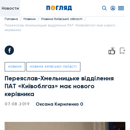
Новости
/
/
/
Головна
Новини
Новини Київської області
Переяслав-Хмельницьке відділення ПАТ «Київоблгаз» має нового
керівника
НОВИНИ
НОВИНИ КИЇВСЬКОЇ ОБЛАСТІ
Переяслав-Хмельницьке відділення
ПАТ «Київоблгаз» має нового
керівника
Оксана Кириленко 0
07.08.2019