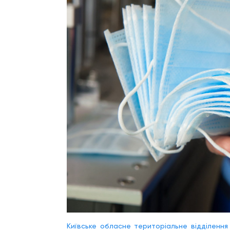
Київське обласне територіальне відділенн