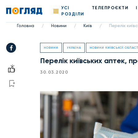
УСІ
ТЕЛЕПРОЄКТИ
РОЗДІЛИ
Головна
Новини
Київ
Перелік київс
/
/
/
НОВИНИ
УКРАЇНА
НОВИНИ КИЇВСЬКОЇ ОБЛАСТ
Перелік київських аптек, п
30.03.2020