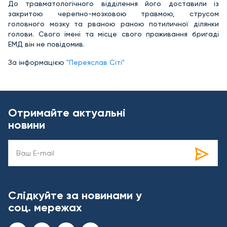
До травматологічного відділення його доставили із
закритою черепно-мозковою травмою, струсом
головного мозку та рваною раною потиличної ділянки
голови. Свого імені та місце свого проживання бригаді
ЕМД він не повідомив.
За інформацією
"Переяслав Сіті"
Отримайте актуальні
новини
Слідкуйте за новинами у
соц. мережах