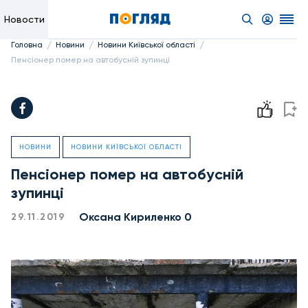
Новости
/
/
/
Головна
Новини
Новини Київської області
Пенсіонер помер на автобусній зупинці
НОВИНИ
НОВИНИ КИЇВСЬКОЇ ОБЛАСТІ
Пенсіонер помер на автобусній
зупинці
Оксана Кириленко 0
29.11.2019