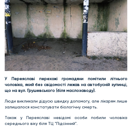
У Переяславі перехожі громадяни помітили літнього
чоловіка, який без свідомості лежав на автобусній зупинці,
що на вул. Грушевського (біля маслозаводу).
Люди викликали дідусю швидку допомогу, але лікарям лише
залишалося констатувати біологічну смерть.
Також у Переяславі невідомі особи побили чоловіка
середнього віку біля ТЦ "Підсінний".