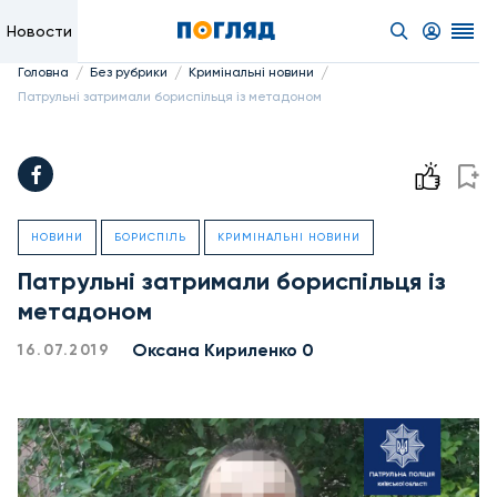
Новости
/
/
/
Головна
Без рубрики
Кримінальні новини
Патрульні затримали бориспільця із метадоном
НОВИНИ
БОРИСПІЛЬ
КРИМІНАЛЬНІ НОВИНИ
Патрульні затримали бориспільця із
метадоном
Оксана Кириленко 0
16.07.2019