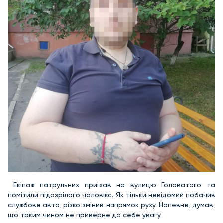
Екіпаж патрульних приїхав на вулицю Головатого та
помітили підозрілого чоловіка. Як тільки невідомий побачив
службове авто, різко змінив напрямок руху. Напевне, думав,
що таким чином не приверне до себе увагу.