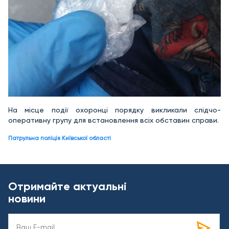
На місце події охоронці порядку викликали слідчо-
оперативну групу для встановлення всіх обставин справи.
Патрульна поліція Київської області
Отримайте актуальні
новини