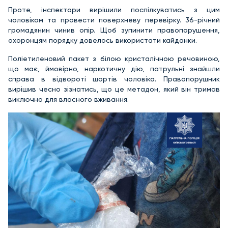
Проте, інспектори вирішили поспілкуватись з цим
чоловіком та провести поверхневу перевірку. 36-річний
громадянин чинив опір. Щоб зупинити правопорушення,
охоронцям порядку довелось використати кайданки.
Поліетиленовий пакет з білою кристалічною речовиною,
що має, ймовірно, наркотичну дію, патрульні знайшли
справа в відвороті шортів чоловіка. Правопорушник
вирішив чесно зізнатись, що це метадон, який він тримав
виключно для власного вживання.