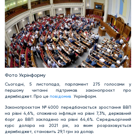
Фото Укрінформу
Сьогодні, 5 листопада, парламент 275 голосами у
першому читанні підтримав законопроєкт про
держбюджет. Про це
повідомив
Укрінформ.
Законопроєктом №4000 передбачається зростання ВВП
на рівні 4,6%, споживча інфляція на рівні 7,3%, державний
борг до ВВП закладено на рівні 64,6%. Середньорічний
курс долара на 2021 рік, за яким розраховується
держбюджет, становить 29,1 грн за долар.