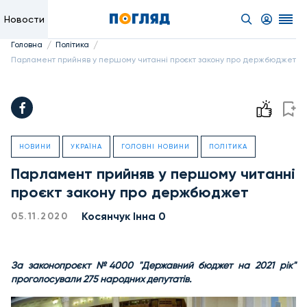
Новости
/
/
Головна
Політика
Парламент прийняв у першому читанні проєкт закону про держбюджет
НОВИНИ
УКРАЇНА
ГОЛОВНІ НОВИНИ
ПОЛІТИКА
Парламент прийняв у першому читанні
проєкт закону про держбюджет
Косянчук Інна 0
05.11.2020
За законопроєкт №4000 "Державний бюджет на 2021 рік"
проголосували 275 народних депутатів.