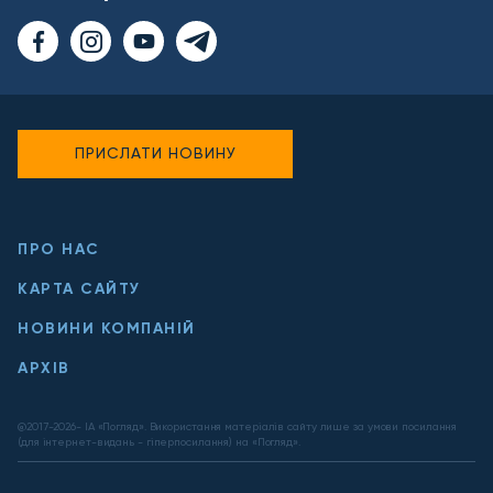
ПРИСЛАТИ НОВИНУ
ПРО НАС
КАРТА САЙТУ
НОВИНИ КОМПАНІЙ
АРХІВ
@2017-
2026
- ІА «Погляд». Використання матеріалів сайту лише за умови посилання
(для інтернет-видань - гіперпосилання) на «Погляд».