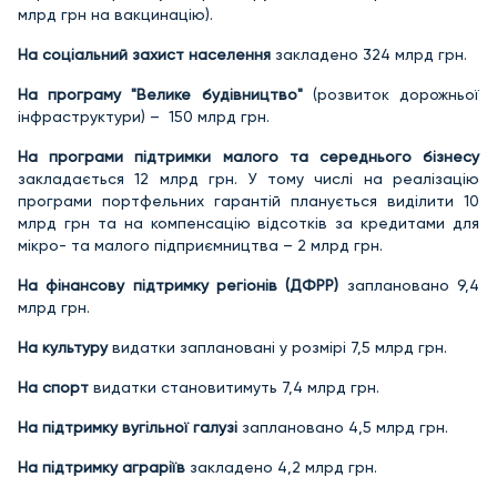
млрд грн на вакцинацію).
На соціальний захист населення
закладено 324 млрд грн.
На програму "Велике будівництво"
(розвиток дорожньої
інфраструктури) – 150 млрд грн.
На програми підтримки малого та середнього
бізнесу
закладається 12 млрд грн. У тому числі на реалізацію
програми портфельних гарантій планується виділити 10
млрд грн та на компенсацію відсотків за кредитами для
мікро- та малого підприємництва – 2 млрд грн.
На фінансову підтримку регіонів (ДФРР)
заплановано 9,4
млрд грн.
На культуру
видатки заплановані у розмірі 7,5 млрд грн.
На спорт
видатки становитимуть 7,4 млрд грн.
На підтримку вугільної галузі
заплановано 4,5 млрд грн.
На підтримку аграріїв
закладено 4,2 млрд грн.