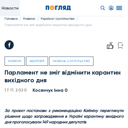
Новости
/
/
/
Головна
Новини
Україна-суспільство
Парламент не зміг відмінити карантин вихідного дня
НОВИНИ
ЗДОРОВ'Я
УКРАЇНА-СУСПІЛЬСТВО
Парламент не зміг відмінити карантин
вихідного дня
Косянчук Інна 0
17.11.2020
За проєкт постанови з рекомендацією Кабміну переглянути
рішення щодо запровадження в Україні карантину вихідного
дня проголосували 149 народних депутатів
.