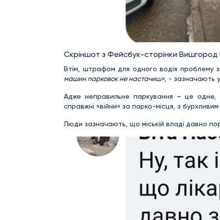
Скріншот з Фейсбук-сторінки Вишгород
Втім, штрафом для одного водія проблему з
машин парковок не настачиш»
, - зазначають 
Адже неправильне паркування – це одне,
справжні «війни» за парко-місця, з бурхливим
Люди зазначають, що міській владі давно по