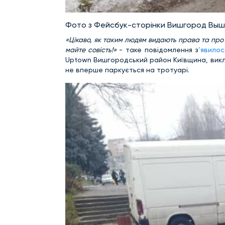
Фото з Фейсбук-сторінки Вишгород Выш
«Цікаво, як таким людям видають права та про 
майте совість!»
- таке повідомлення з
’явилос
Uptown Вишгородський район Київщина, викл
не вперше паркується на тротуарі.