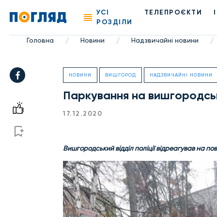
УСІ
ТЕЛЕПРОЄКТИ
РОЗДІЛИ
Головна
Новини
Надзвичайні новини
/
/
/
НОВИНИ
ВИШГОРОД
НАДЗВИЧАЙНІ НОВИНИ
Паркування на вишгородсь
17.12.2020
Вишгородський відділ поліції відреагував на по