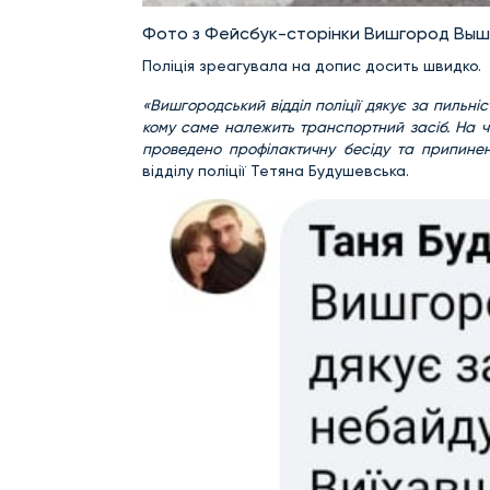
Фото з Фейсбук-сторінки Вишгород Выш
Поліція зреагувала на допис досить швидко.
«Вишгородський відділ поліції дякує за пильніс
кому саме належить транспортний засіб. На ч
проведено профілактичну бесіду та припин
відділу поліції Тетяна Будушевська.