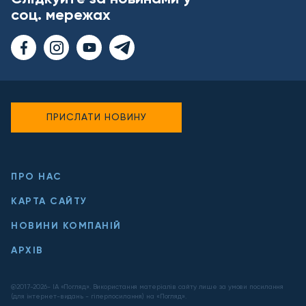
соц. мережах
ПРИСЛАТИ НОВИНУ
ПРО НАС
КАРТА САЙТУ
НОВИНИ КОМПАНІЙ
АРХІВ
@2017-
2026
- ІА «Погляд». Використання матеріалів сайту лише за умови посилання
(для інтернет-видань - гіперпосилання) на «Погляд».