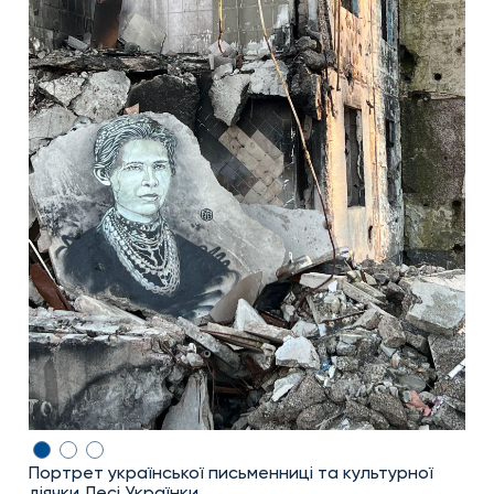
Портрет української письменниці та культурної
діячки Лесі Українки