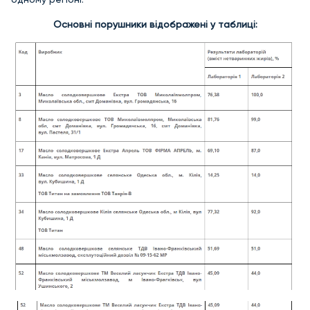
Основні порушники відображені у таблиці: