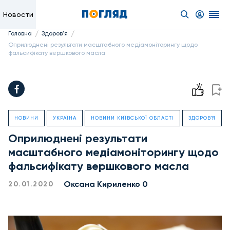
Новости
/
/
Головна
Здоров'я
Оприлюднені результати масштабного медіамоніторингу щодо
фальсифікату вершкового масла
НОВИНИ
УКРАЇНА
НОВИНИ КИЇВСЬКОЇ ОБЛАСТІ
ЗДОРОВ'Я
Оприлюднені результати
масштабного медіамоніторингу щодо
фальсифікату вершкового масла
Оксана Кириленко 0
20.01.2020