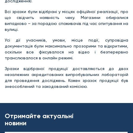
дослідження).
Всі зразки були відібрані у місцях офіційної реалізації, про
що свідчить наявність чеку. Магазини обиралися
випадково – за порадою споживачів під час опитування на
вулиці.
Усі дії учасників, умови, місце події, супровідна
документація були максимально прозорими та відкритими,
оскільки все фіксувалося на відео і безперервно
транслювалося в онлайн режимі.
Зразки відібраної продукції доставляються до двох
незалежних акредитованих випробувальних лабораторій
для проведення досліджень. Кожен зразок продукції був
знеособлений та закодований комісією.
Отримайте актуальні
новини