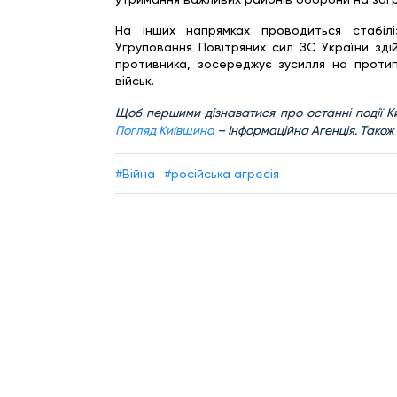
На інших напрямках проводиться стабілі
Угруповання Повітряних сил ЗС України зді
противника, зосереджує зусилля на протипо
військ.
Щоб першими дізнаватися про останні події Ки
Погляд Київщина
– Інформаційна Агенція. Також
#Війна
#російська агресія