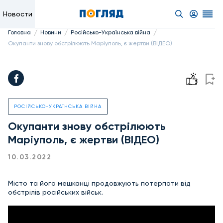
Новости
/
/
/
Головна
Новини
Російсько-Українська війна
Окупанти знову обстрілюють Маріуполь, є жертви (ВІДЕО)
РОСІЙСЬКО-УКРАЇНСЬКА ВІЙНА
Окупанти знову обстрілюють
Маріуполь, є жертви (ВІДЕО)
10.03.2022
Місто та його мешканці продовжують потерпати від
обстрілів російських військ.