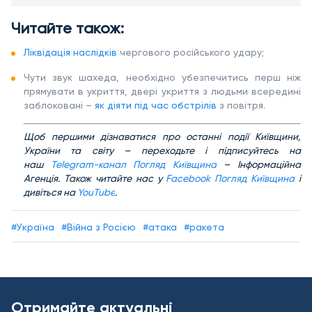
Читайте також:
Ліквідація наслідків
чергового російського удару;
Чути звук шахеда, необхідно убезпечитись перш ніж
прямувати в укриття, двері укриття з людьми всередині
заблоковані –
як діяти під час обстрілів
з повітря.
Щоб першими дізнаватися про останні події Київщини,
України та світу – переходьте і підписуйтесь на
наш
Telegram-канал Погляд Київщина
– Інформаційна
Агенція. Також читайте нас у
Facebook Погляд Київщина
і
дивіться на
YouTube
.
#Україна
#Війна з Росією
#атака
#ракета
Отримайте актуальні