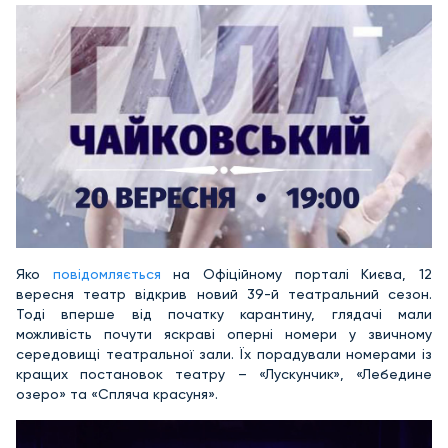
Яко
повідомляється
на Офіційному порталі Києва, 12
вересня театр відкрив новий 39-й театральний сезон.
Тоді вперше від початку карантину, глядачі мали
можливість почути яскраві оперні номери у звичному
середовищі театральної зали. Їх порадували номерами із
кращих постановок театру – «Лускунчик», «Лебедине
озеро» та «Спляча красуня».