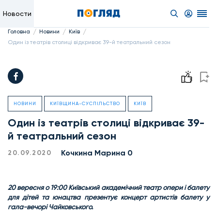
Новости
/
/
/
Головна
Новини
Київ
Один із театрів столиці відкриває 39-й театральний сезон
НОВИНИ
КИЇВЩИНА-СУСПІЛЬСТВО
КИЇВ
Один із театрів столиці відкриває 39-
й театральний сезон
Кочкина Марина 0
20.09.2020
20 вересня о 19:00 Київський академічний театр опери і балету
для дітей та юнацтва презентує концерт артистів балету у
гала-вечорі Чайковського.