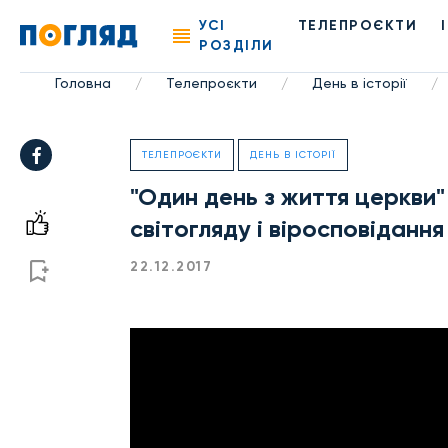
УСІ
ТЕЛЕПРОЄКТИ
РОЗДІЛИ
Головна
Телепроєкти
День в історії
/
/
/
ТЕЛЕПРОЄКТИ
ДЕНЬ В ІСТОРІЇ
"Один день з життя церкви"
світогляду і віросповідання
22.12.2017