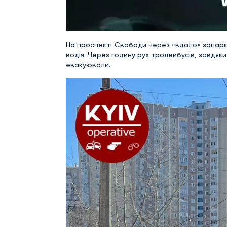
На проспекті Свободи через «вдало» запарко
водія. Через годину рух тролейбусів, завдяки
евакуювали.