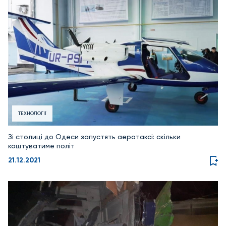
ТЕХНОЛОГІЇ
Зі столиці до Одеси запустять аеротаксі: скільки
коштуватиме політ
21.12.2021