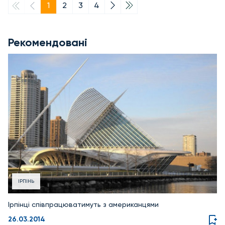
1
2
3
4
Рекомендовані
ІРПІНЬ
Ірпінці співпрацюватимуть з американцями
26.03.2014