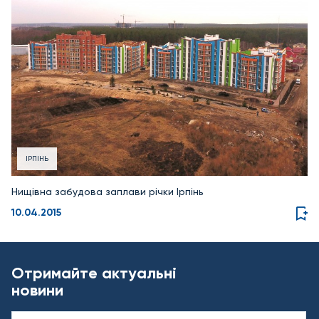
ІРПІНЬ
Нищівна забудова заплави річки Ірпінь
10.04.2015
Отримайте актуальні
новини