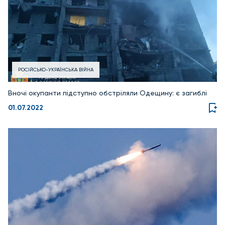
РОСІЙСЬКО-УКРАЇНСЬКА ВІЙНА
Вночі окупанти підступно обстріляли Одещину: є загиблі
01.07.2022