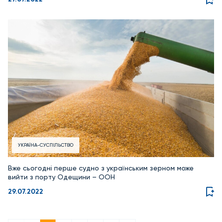
УКРАЇНА-СУСПІЛЬСТВО
Вже сьогодні перше судно з українським зерном може
вийти з порту Одещини – ООН
29.07.2022