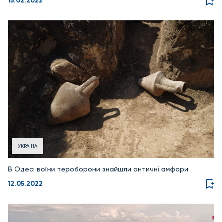
15.02.2022
УКРАЇНА
В Одесі воїни тероборони знайшли античні амфори
12.05.2022