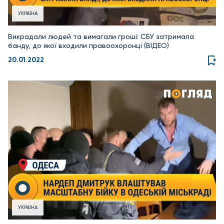
УКРАЇНА
Викрадали людей та вимагали гроші: СБУ затримала
банду, до якої входили правоохоронці (ВІДЕО)
20.01.2022
УКРАЇНА