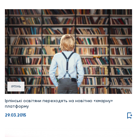
ІРПІНЬ
Ірпінські освітяни переходять на новітню «хмарну»
платформу
29.03.2015