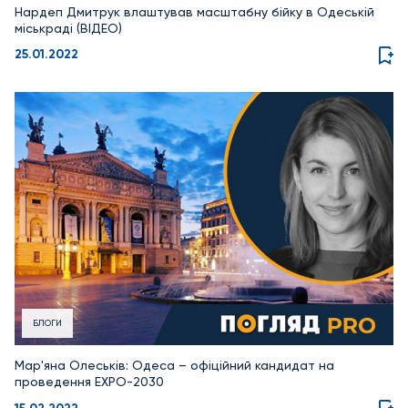
Нардеп Дмитрук влаштував масштабну бійку в Одеській
міськраді (ВІДЕО)
25.01.2022
БЛОГИ
Мар'яна Олеськів: Одеса – офіційний кандидат на
проведення EXPO-2030