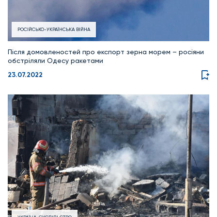
РОСІЙСЬКО-УКРАЇНСЬКА ВІЙНА
Після домовленостей про експорт зерна морем – росіяни
обстріляли Одесу ракетами
23.07.2022