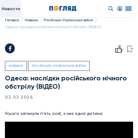
Новости
/
/
/
Головна
Новини
Російсько-Українська війна
Одеса: наслідки російського нічного обстрілу (ВІДЕО)
НОВИНИ
РОСІЙСЬКО-УКРАЇНСЬКА ВІЙНА
Одеса: наслідки російського нічного
обстрілу (ВІДЕО)
02.03.2024
Усього загинули п’ять осіб, з них одна дитина.