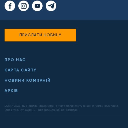
ПРИСЛАТИ НОВИНУ
ПРО НАС
КАРТА САЙТУ
НОВИНИ КОМПАНІЙ
АРХІВ
@2017-
2026
- ІА «Погляд». Використання матеріалів сайту лише за умови посилання
(для інтернет-видань - гіперпосилання) на «Погляд».