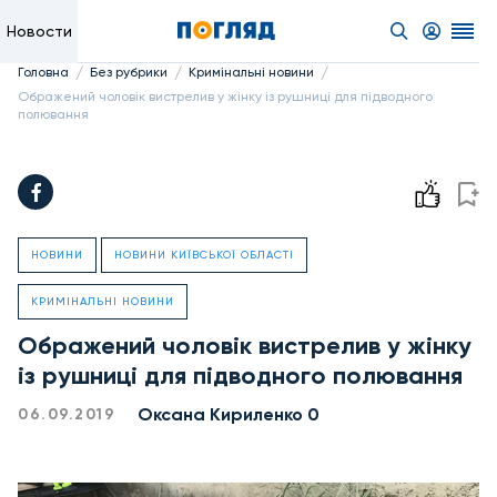
Новости
/
/
/
Головна
Без рубрики
Кримінальні новини
Ображений чоловік вистрелив у жінку із рушниці для підводного
полювання
НОВИНИ
НОВИНИ КИЇВСЬКОЇ ОБЛАСТІ
КРИМІНАЛЬНІ НОВИНИ
Ображений чоловік вистрелив у жінку
із рушниці для підводного полювання
Оксана Кириленко 0
06.09.2019